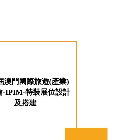
1屆澳門國際旅遊(產業)
-IPIM-特裝展位設計
及搭建