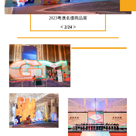
2023粤澳名優商品展
<
>
2
/24